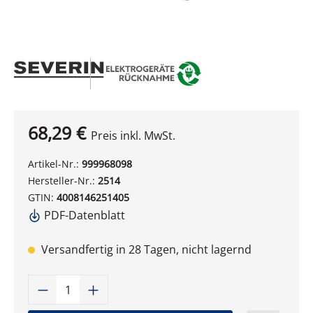
68,29 €
Preis inkl. MwSt.
Artikel-Nr.:
999968098
Hersteller-Nr.:
2514
GTIN:
4008146251405
PDF-Datenblatt
Versandfertig in 28 Tagen, nicht lagernd
Produkt Anzahl: Gib den gewünschten W