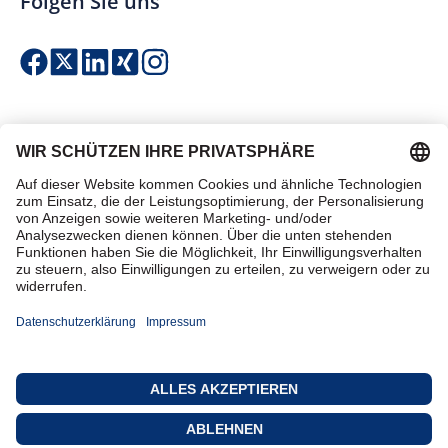
Folgen Sie uns
Einfach & sicher bezahlen
Zertifiziert einkaufen