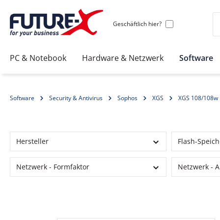
Geschäftlich hier?
PC & Notebook
Hardware & Netzwerk
Software
Software
Security & Antivirus
Sophos
XGS
XGS 108/108w
Hersteller
Flash-Speiche
Netzwerk - Formfaktor
Netzwerk - A