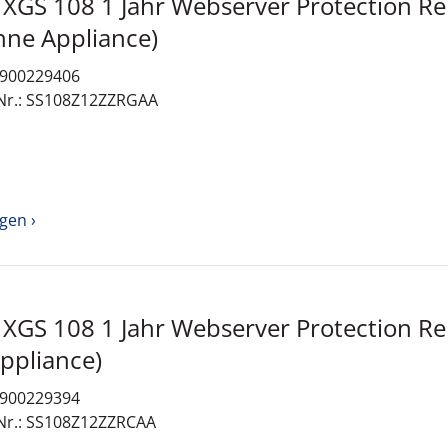
ver Protection Renewal
GOV (ohne Appliance)
: 900229406
-Nr.: SS108Z12ZZRGAA
gen ›
ver Protection Renewal
hne Appliance)
: 900229394
-Nr.: SS108Z12ZZRCAA