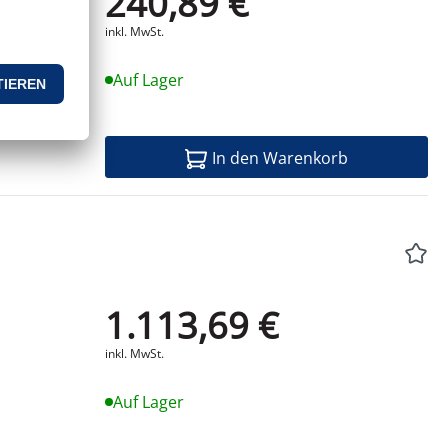
240,89 €
inkl. MwSt.
Auf Lager
In den Warenkorb
1.113,69 €
Produktdatenblatt
inkl. MwSt.
Auf Lager