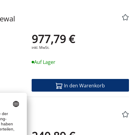
977,79 €
Produktdatenblatt
inkl. MwSt.
Auf Lager
In den Warenkorb
Produktdatenblatt