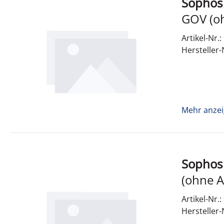
Sophos
XGS 108 1 Jahr Webser
Artikel-Nr.
Hersteller
Mehr anzei
Sophos
XGS 108 1 Jahr Webser
(o
Artikel-Nr.
Hersteller