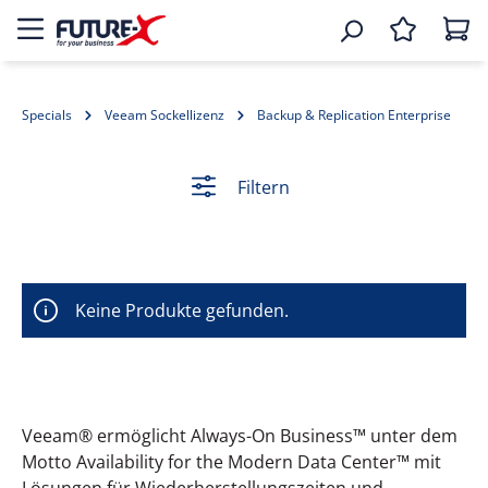
Specials
Veeam Sockellizenz
Backup & Replication Enterprise
Filtern
Keine Produkte gefunden.
Veeam® ermöglicht Always-On Business™ unter dem
Motto Availability for the Modern Data Center™ mit
Lösungen für Wiederherstellungszeiten und