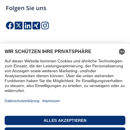
Folgen Sie uns
Einfach & sicher bezahlen
Zertifiziert einkaufen