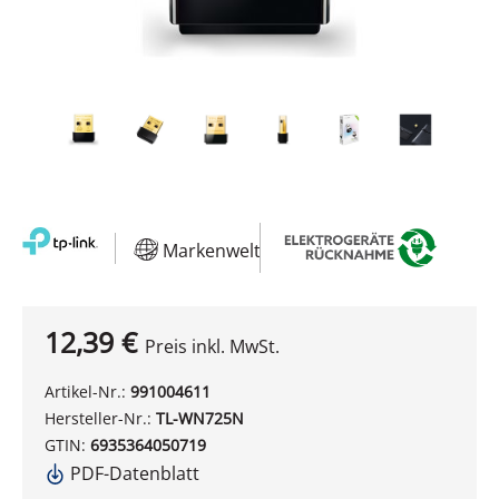
Markenwelt
12,39 €
Preis inkl. MwSt.
Artikel-Nr.:
991004611
Hersteller-Nr.:
TL-WN725N
GTIN:
6935364050719
PDF-Datenblatt