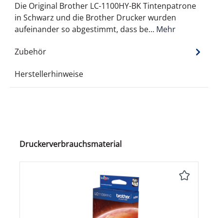
Die Original Brother LC-1100HY-BK Tintenpatrone
in Schwarz und die Brother Drucker wurden
aufeinander so abgestimmt, dass be…
Mehr
Zubehör
Herstellerhinweise
Produktgalerie überspringen
Druckerverbrauchsmaterial