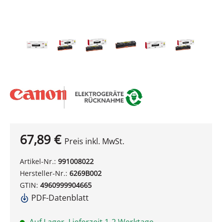
67,89 €
Preis inkl. MwSt.
Artikel-Nr.:
991008022
Hersteller-Nr.:
6269B002
GTIN:
4960999904665
PDF-Datenblatt