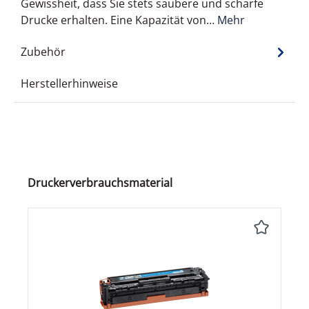
Gewissheit, dass Sie stets saubere und scharfe
Drucke erhalten. Eine Kapazität von…
Mehr
Zubehör
Herstellerhinweise
Produktgalerie überspringen
Druckerverbrauchsmaterial