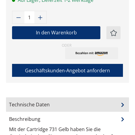
Auf Lager, Lieferzeit 1-2 Werktage
Produkt Anzahl: Gib den gewünschten W
In den Warenkorb
ODER
Geschäftskunden-Angebot anfordern
Technische Daten
Beschreibung
Mit der Cartridge 731 Gelb haben Sie die