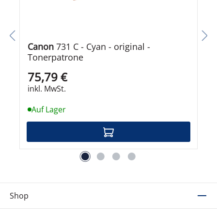
Canon
731 C - Cyan - original -
Tonerpatrone
75,79 €
inkl. MwSt.
Auf Lager
Shop