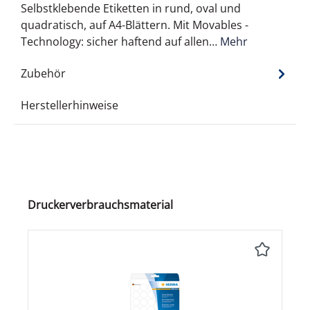
Selbstklebende Etiketten in rund, oval und
quadratisch, auf A4-Blättern. Mit Movables -
Technology: sicher haftend auf allen…
Mehr
Zubehör
Herstellerhinweise
Produktgalerie überspringen
Druckerverbrauchsmaterial