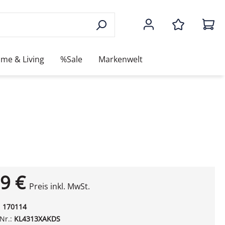
me & Living
%Sale
Markenwelt
9 €
Preis inkl. MwSt.
:
170114
-Nr.:
KL4313XAKDS