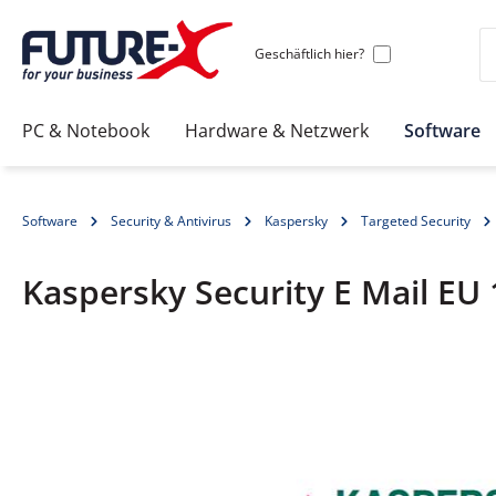
Geschäftlich hier?
PC & Notebook
Hardware & Netzwerk
Software
Software
Security & Antivirus
Kaspersky
Targeted Security
Kaspersky Security E Mail EU 
Bildergalerie überspringen