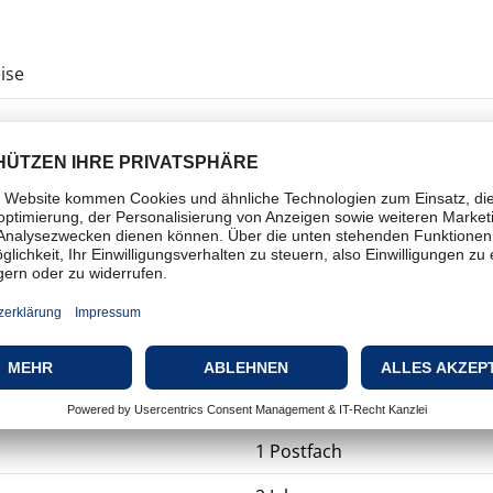
ise
Sicherheitsanwendungen
Sicherheit - Antispam-Softw
Malware
Abonnement-Lizenz
Abonnement-Lizenz
1 Postfach