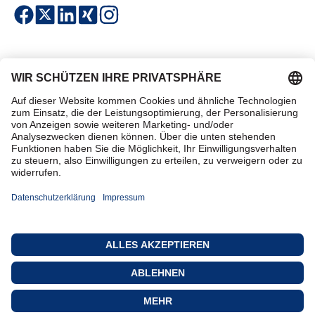
Einfach & sicher bezahlen
Zertifiziert einkaufen
Kontakt
Datenschutz
AGB
Impressum
© 2026 TAROX Marketplace GmbH