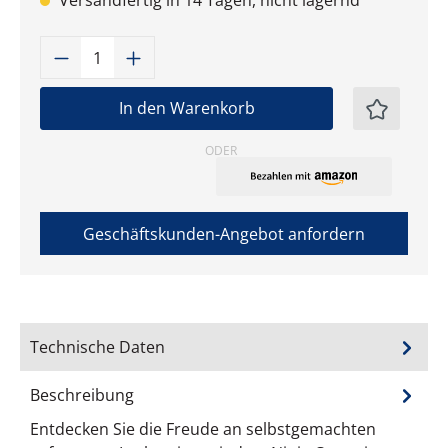
Versandfertig in 14 Tagen, nicht lagernd
Produkt Anzahl: Gib den gewünschten W
In den Warenkorb
ODER
Geschäftskunden-Angebot anfordern
Technische Daten
Beschreibung
Entdecken Sie die Freude an selbstgemachten