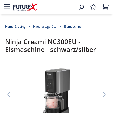
Home & Living
Haushaltsgeräte
Eismaschine
Ninja Creami NC300EU -
Eismaschine - schwarz/silber
Bildergalerie überspringen