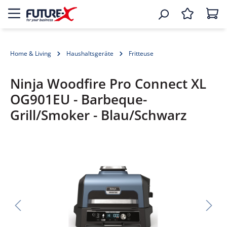
Home & Living
Haushaltsgeräte
Fritteuse
Ninja Woodfire Pro Connect XL
OG901EU - Barbeque-
Grill/Smoker - Blau/Schwarz
Bildergalerie überspringen