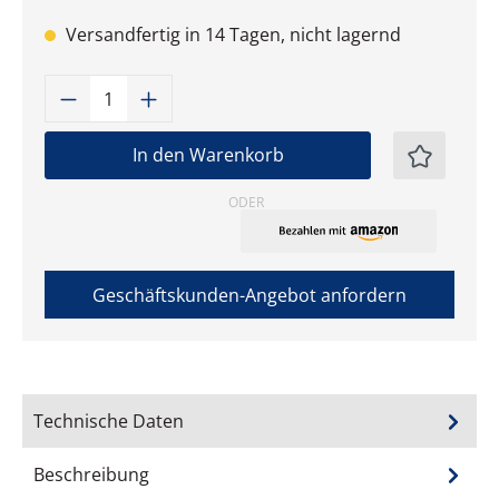
Versandfertig in 14 Tagen, nicht lagernd
Produkt Anzahl: Gib den gewünschten W
In den Warenkorb
ODER
Geschäftskunden-Angebot anfordern
Technische Daten
Beschreibung