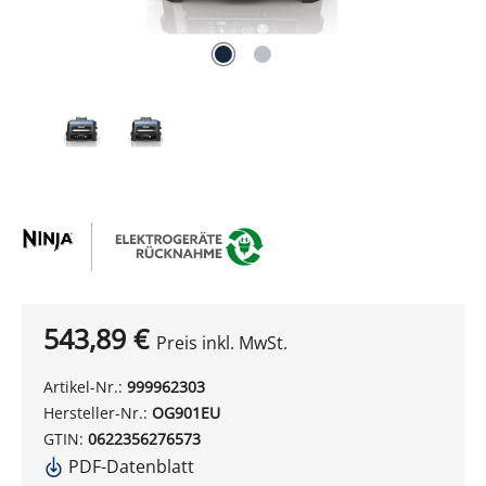
543,89 €
Preis inkl. MwSt.
Artikel-Nr.:
999962303
Hersteller-Nr.:
OG901EU
GTIN:
0622356276573
PDF-Datenblatt