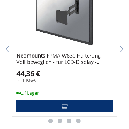
Neomounts
FPMA-W830 Halterung -
Voll beweglich - für LCD-Display -
Schwarz
44,36 €
inkl. MwSt.
Auf Lager