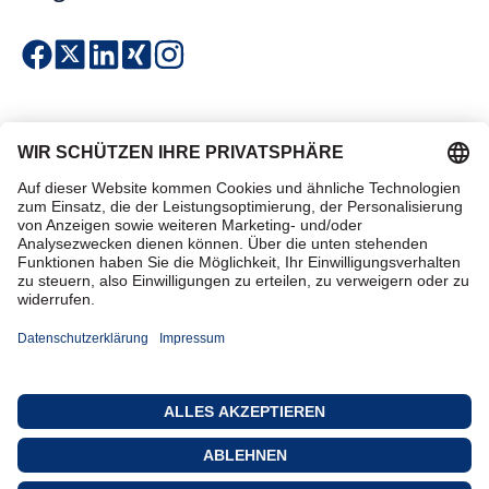
Einfach & sicher bezahlen
Zertifiziert einkaufen