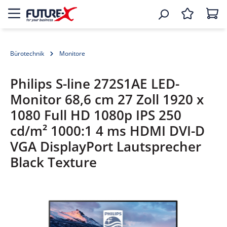
Bürotechnik
Monitore
Philips S-line 272S1AE LED-
Monitor 68,6 cm 27 Zoll 1920 x
1080 Full HD 1080p IPS 250
cd/m² 1000:1 4 ms HDMI DVI-D
VGA DisplayPort Lautsprecher
Black Texture
Bildergalerie überspringen