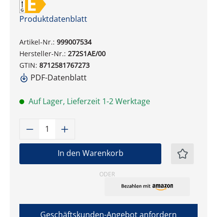
Produktdatenblatt
Artikel-Nr.:
999007534
Hersteller-Nr.:
272S1AE/00
GTIN:
8712581767273
PDF-Datenblatt
Auf Lager, Lieferzeit 1-2 Werktage
Produkt Anzahl: Gib den gewünschten W
In den Warenkorb
ODER
Geschäftskunden-Angebot anfordern