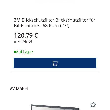
3M
Blickschutzfilter Blickschutzfilter für
Bildschirme - 68.6 cm (27")
120,79 €
inkl. MwSt.
Auf Lager
Produktgalerie überspringen
AV-Möbel