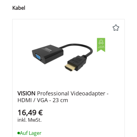
Produktgalerie überspringen
Kabel
VISION
Professional Videoadapter -
HDMI / VGA - 23 cm
16,49 €
inkl. MwSt.
Auf Lager