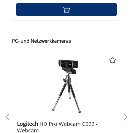
Produktgalerie überspringen
PC- und Netzwerkkameras
Logitech
HD Pro Webcam C922 -
Webcam