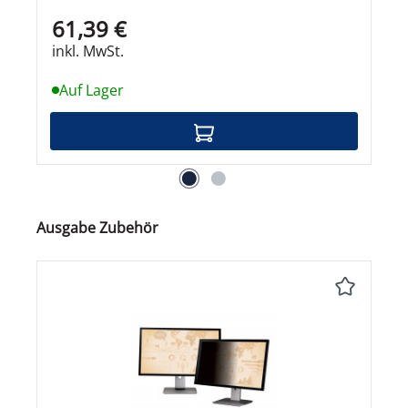
61,39 €
inkl. MwSt.
Auf Lager
Produktgalerie überspringen
Ausgabe Zubehör