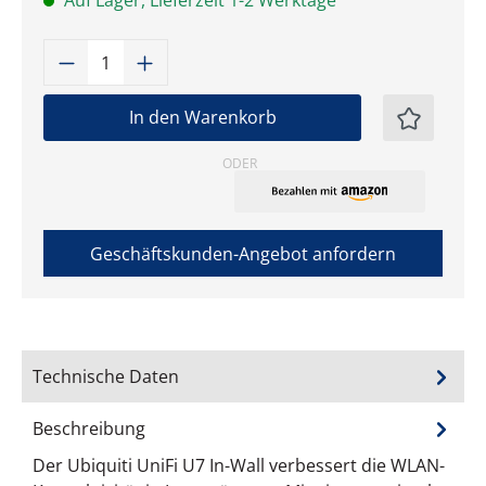
Auf Lager, Lieferzeit 1-2 Werktage
Produkt Anzahl: Gib den gewünschten W
In den Warenkorb
ODER
Geschäftskunden-Angebot anfordern
Technische Daten
Beschreibung
Der Ubiquiti UniFi U7 In-Wall verbessert die WLAN-