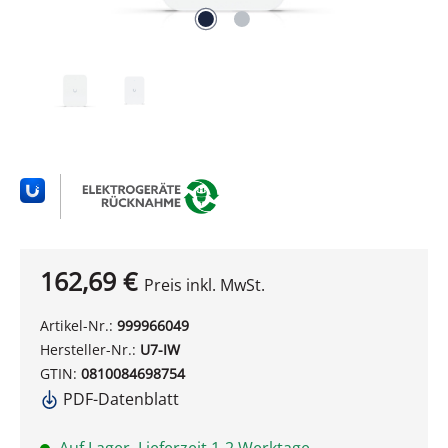
162,69 €
Preis inkl. MwSt.
Artikel-Nr.:
999966049
Hersteller-Nr.:
U7-IW
GTIN:
0810084698754
PDF-Datenblatt